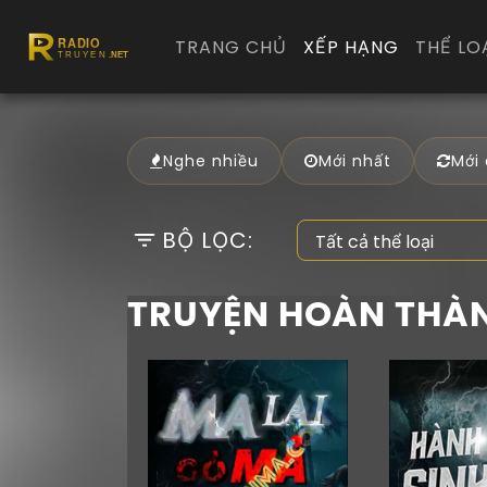
TRANG CHỦ
XẾP HẠNG
THỂ LO
Nghe nhiều
Mới nhất
Mới
BỘ LỌC:
TRUYỆN HOÀN THÀ