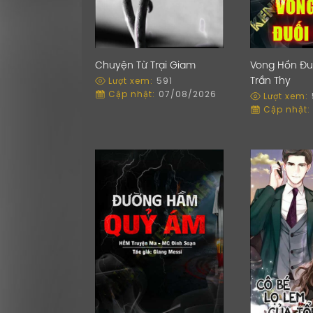
Chuyện Từ Trại Giam
Vong Hồn Đu
Lượt xem:
591
Trần Thy
Cập nhật:
07/08/2026
Lượt xem:
Cập nhật: