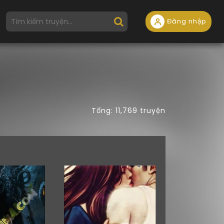
Đăng nhập
Tổng: 11,769 truyện