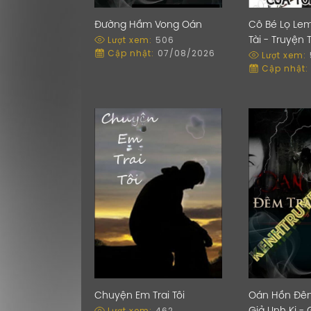
Đường Hầm Vong Oán
Cô Bé Lọ Le
Lượt xem:
506
Tài - Truyện 
Cập nhật:
07/08/2026
Lượt xem:
Cập nhật:
Chuyện Em Trai Tôi
Oán Hồn Đê
Lượt xem:
462