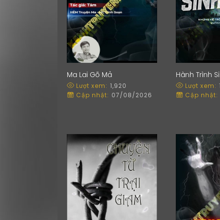
Ma Lai Gõ Mả
Hành Trình S
Lượt xem:
1,920
Lượt xem:
Cập nhật:
07/08/2026
Cập nhật: