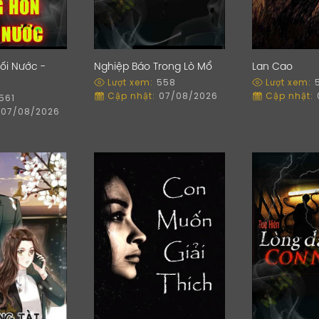
ối Nước -
Nghiệp Báo Trong Lò Mổ
Lan Cao
Lượt xem:
558
Lượt xem:
Cập nhật:
07/08/2026
Cập nhật:
561
07/08/2026