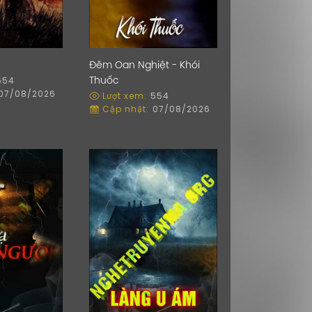
Đêm Oan Nghiệt - Khói
554
Thuốc
07/08/2026
Lượt xem:
554
Cập nhật:
07/08/2026