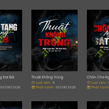
 Đại Bái
Thuật Khống Trùng
Chôn Cha Ng
Lượt xem:
5
Lượt xem:
03/08/2026
Phát hành:
03/08/2026
Phát hành