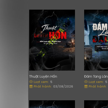
Thuật Luyện Hồn
Đám Tang Làng
Lượt xem:
5
Lượt xem:
5
Phát hành:
03/08/2026
Phát hành: