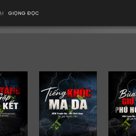
ẠI
GIỌNG ĐỌC