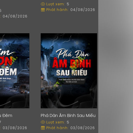
Lượt xem:
5
Phát hành:
04/08/2026
5
:
04/08/2026
u Đêm
Phá Dàn Âm Binh Sau Miếu
7
Lượt xem:
5
:
03/08/2026
Phát hành:
03/08/2026