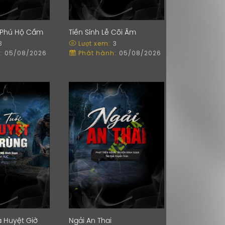
 Phú Hộ Cầm
Tiền Sính Lễ Cõi Âm
3
Lượt xem:
3
:
05/08/2026
Phát hành:
05/08/2026
 Huyệt Giờ
Ngải An Thai