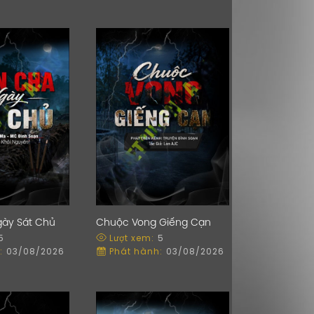
ày Sát Chủ
Chuộc Vong Giếng Cạn
5
Lượt xem:
5
:
03/08/2026
Phát hành:
03/08/2026