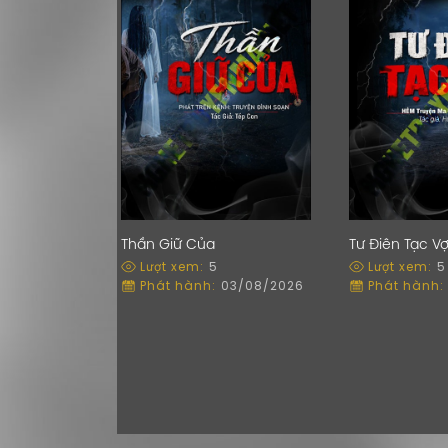
Thần Giữ Của
Tư Điên Tạc V
Lượt xem:
5
Lượt xem:
5
Phát hành:
03/08/2026
Phát hành: