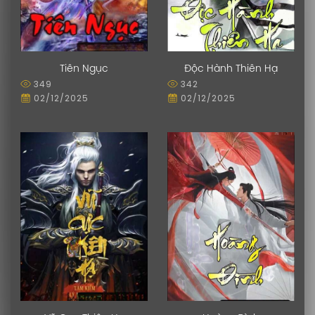
Tiên Ngục
Độc Hành Thiên Hạ
349
342
02/12/2025
02/12/2025