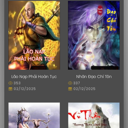
Lão Nạp Phải Hoàn Tục
Nhân Đạo Chí Tôn
353
337
02/12/2025
02/12/2025