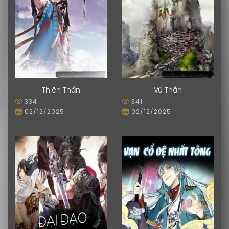
Thiên Thần
Vũ Thần
334
341
02/12/2025
02/12/2025