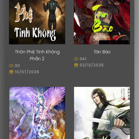
Thôn Phệ Tinh Không
Tàn Bào
341
Phần 2
02/12/2025
30
10/07/2026