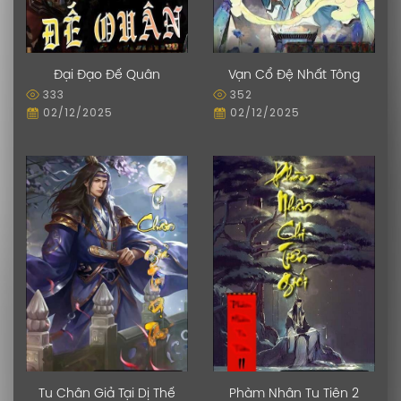
Đại Đạo Đế Quân
Vạn Cổ Đệ Nhất Tông
333
352
02/12/2025
02/12/2025
Tu Chân Giả Tại Dị Thế
Phàm Nhân Tu Tiên 2