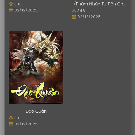
338
(Phàm Nhân Tu Tiên Chi
02/12/2025
348
Tiên Giới Thiên)
02/12/2025
Đạo Quân
331
02/12/2025