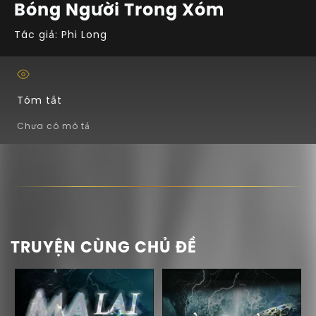
Bóng Người Trong Xóm
Tác giả: Phi Long
Tóm tắt
Chưa có mô tả
TRUYỆN CÙNG CHỦ ĐỀ