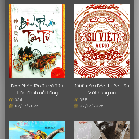
Binh Pháp Tôn Tử và 200
1000 năm Bắc thuộc - Sử
trận đánh nổi tiếng
Việt hùng ca
334
355
02/12/2025
02/12/2025