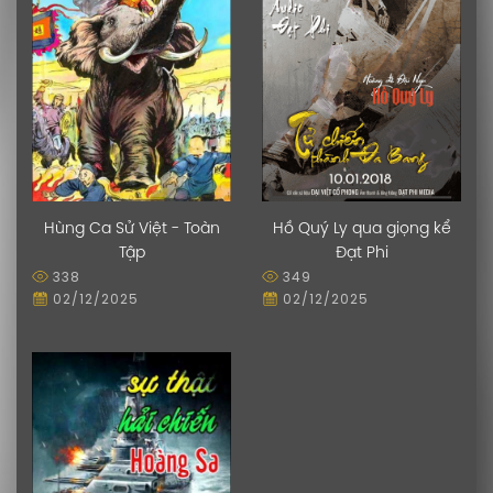
Hùng Ca Sử Việt - Toàn
Hồ Quý Ly qua giọng kể
Tập
Đạt Phi
338
349
02/12/2025
02/12/2025