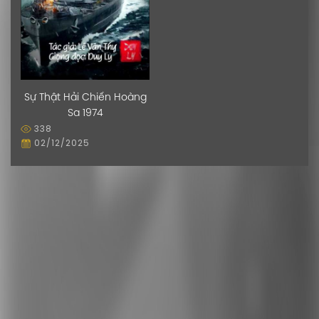
Sự Thật Hải Chiến Hoàng
Sa 1974
338
02/12/2025