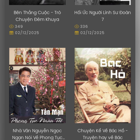
Bên Thắng Cuộc - Trò
Hồi Ức Người Lính Sư Đoàn
Chuyện Đêm Khuya
7
349
336
02/12/2025
02/12/2025
Nhà Văn Nguyễn Ngọc
Chuyện Kể Về Bác Hồ -
Ngạn Nói Về Phong Tục
Truyện hay về Bác